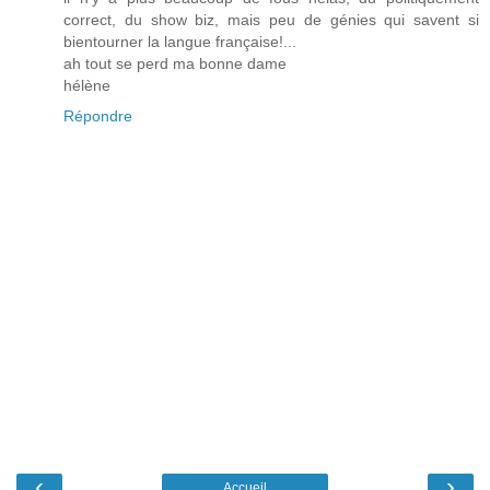
correct, du show biz, mais peu de génies qui savent si
bientourner la langue française!...
ah tout se perd ma bonne dame
hélène
Répondre
‹
›
Accueil