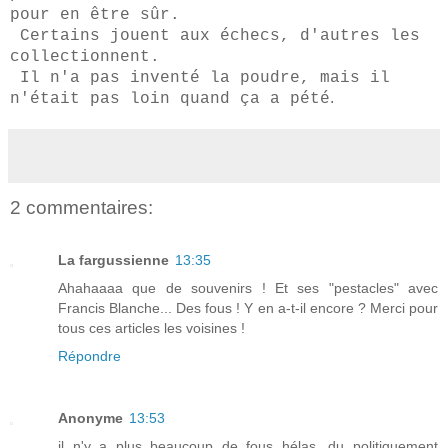
pour en être sûr.
Certains jouent aux échecs, d'autres les
collectionnent.
Il n'a pas inventé la poudre, mais il
.
n'était pas loin quand ça a pété
2 commentaires:
La fargussienne
13:35
Ahahaaaa que de souvenirs ! Et ses "pestacles" avec
Francis Blanche... Des fous ! Y en a-t-il encore ? Merci pour
tous ces articles les voisines !
Répondre
Anonyme
13:53
il n'y a plus beaucoup de fous hélas, du politiquement