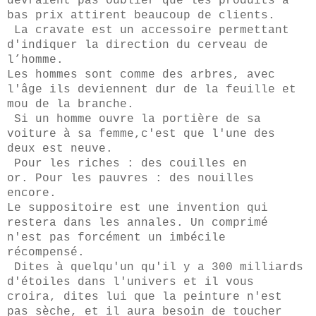
devraient pas oublier que les produits à
bas prix attirent beaucoup de clients.
La cravate est un accessoire permettant
d'indiquer la direction du cerveau de
l’homme.
Les hommes sont comme des arbres, avec
l'âge ils deviennent dur de la feuille et
mou de la branche.
Si un homme ouvre la portière de sa
voiture à sa femme,c'est que l'une des
deux est neuve.
Pour les riches : des couilles en
or. Pour les pauvres : des nouilles
encore.
Le suppositoire est une invention qui
restera dans les annales. Un comprimé
n'est pas forcément un imbécile
récompensé.
Dites à quelqu'un qu'il y a 300 milliards
d'étoiles dans l'univers et il vous
croira, dites lui que la peinture n'est
pas sèche, et il aura besoin de toucher